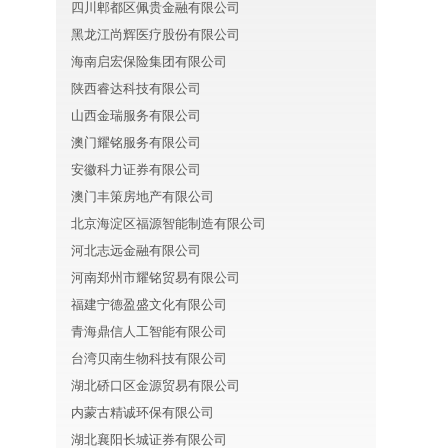
四川郫都区佩贵金融有限公司
黑龙江尚辉医疗股份有限公司
海南启宏保险集团有限公司
陕西睿达科技有限公司
山西金瑞服务有限公司
澳门耀铭服务有限公司
安徽科力证券有限公司
澳门丰策房地产有限公司
北京海淀区福源智能制造有限公司
河北志远金融有限公司
河南郑州市耀铭贸易有限公司
福建宁德盈盛文化有限公司
青海鼎信人工智能有限公司
台湾贝南生物科技有限公司
湖北硚口区金源贸易有限公司
内蒙古精诚环保有限公司
湖北襄阳长城证券有限公司