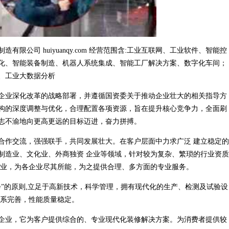
公司 huiyuanqy.com 经营范围含:工业互联网、工业软件、智能控
化、智能装备制造、机器人系统集成、智能工厂解决方案、数字化车间；
、工业大数据分析
企业深化改革的战略部署，并遵循国资委关于推动企业壮大的相关指导方
构的深度调整与优化，合理配置各项资源，旨在提升核心竞争力，全面刷
志不渝地向更高更远的目标迈进，奋力拼搏。
合作交流，强强联手，共同发展壮大。在客户层面中力求广泛 建立稳定的
制造业、文化业、外商独资 企业等领域，针对较为复杂、繁琐的行业资质
行业，为各企业尽其所能，为之提供合理、多方面的专业服务。
”的原则,立足于高新技术，科学管理，拥有现代化的生产、检测及试验设
体系完善，性能质量稳定。
企业，它为客户提供综合的、专业现代化装修解决方案。为消费者提供较