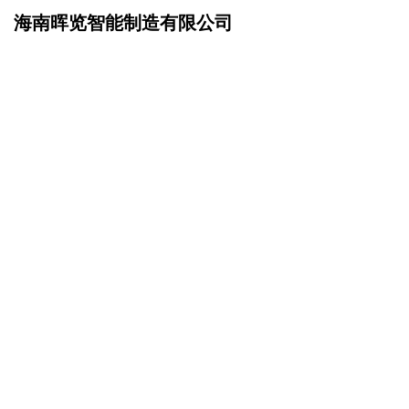
海南晖览智能制造有限公司
网站首页
招商加盟
>