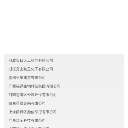
友情链接
山西凡芳能源股份有限公司
重庆长寿区河树科技有限公司
辽宁葫芦岛天瑞旅游有限公司
河北集日人工智能有限公司
浙江舟山昉卫化工有限公司
贵州亚星建筑有限公司
广西福鼎生物科技集团有限公司
河南惠济区金源环保有限公司
陕西星辰金融有限公司
上海闵行区鼎信医疗有限公司
广西煌宇科技有限公司